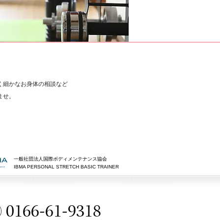
約
制
く細かなお身体の相談など
ませ。
一般社団法人国際ボディメンテナンス協会
IBMA PERSONAL STRETCH BASIC TRAINE​R
0166-61-9318