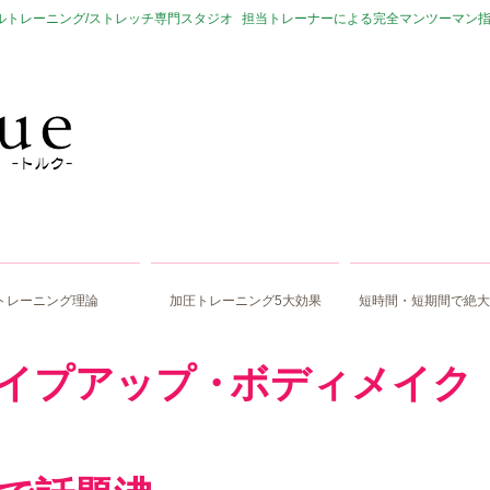
ルトレーニング/ストレッチ専門スタジオ
​
担当トレーナーによる完全マンツーマン
MENU
トレーニング理論
加圧トレーニング5大効果
短時間・短期間で絶大
イプアップ​・
​ボディメイク