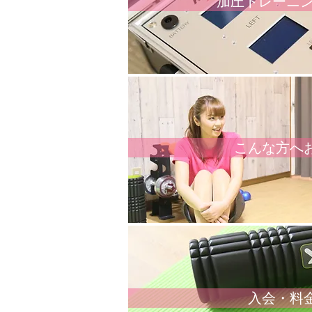
加圧トレーニン
こんな方へ
入会・料