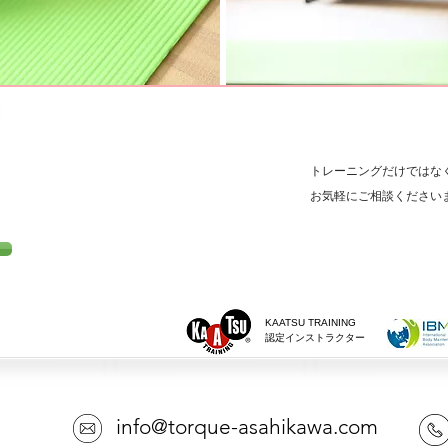
全
完
予
トレーニングだけではな
お気軽にご相談ください
​KAATSU TRAINING
認定インストラクター​
info@torque-asahikawa.com