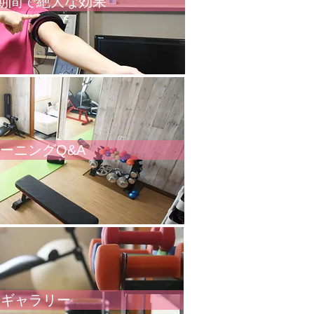
期間で絶大な効果
ーニングQ&A
トギャラリー