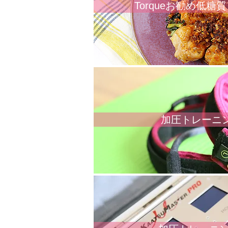
Torqueお勧め低糖
加圧トレーニン