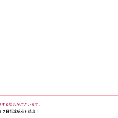
りする場合がございます。
イク目標達成者も続出！