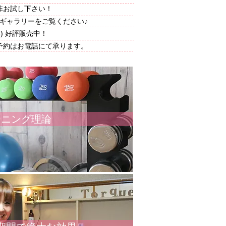
非お試し下さい！
ギャラリーをご覧ください♪
) 好評販売中！
予約はお電話にて承ります。
ーニング理論